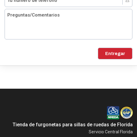
Entregar
Tienda de furgonetas para sillas de ruedas de Florida
Servicio Central Florida