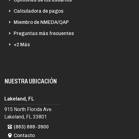
Calculadora de pagos
Miembro de NMEDA/QAP
Preguntas más frecuentes
+2 Más
NUESTRA UBICACIÓN
Lakeland, FL
915 North Florida Ave.
Lakeland, FL 33801
(863) 688-3900
Contacto