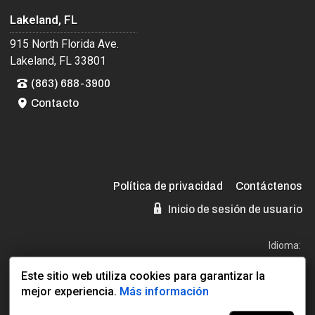
Lakeland, FL
915 North Florida Ave.
Lakeland, FL 33801
(863) 688-3900
Contacto
Política de privacidad
Contáctenos
Inicio de sesión de usuario
Idioma:
EN
ES
Este sitio web utiliza cookies para garantizar la
mejor experiencia.
Más información
Sitio web desarrollado por:
Dealer Express
- Datos por:
BLVD.com