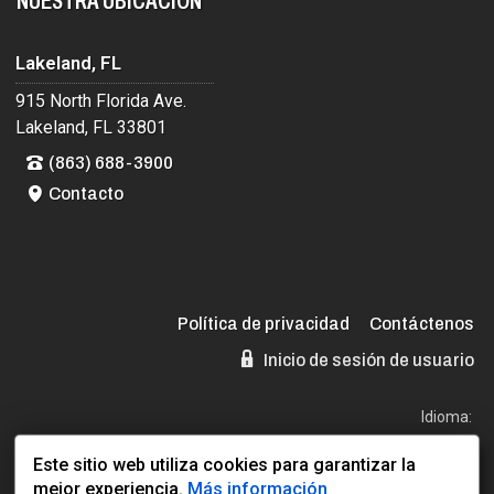
NUESTRA UBICACIÓN
Lakeland, FL
915 North Florida Ave.
Lakeland, FL 33801
(863) 688-3900
Contacto
Política de privacidad
Contáctenos
Inicio de sesión de usuario
Idioma:
EN
ES
Este sitio web utiliza cookies para garantizar la
mejor experiencia.
Más información