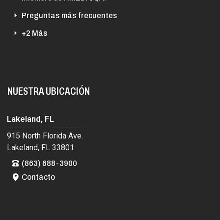
Preguntas más frecuentes
+2 Más
NUESTRA UBICACIÓN
Lakeland, FL
915 North Florida Ave.
Lakeland, FL 33801
(863) 688-3900
Contacto